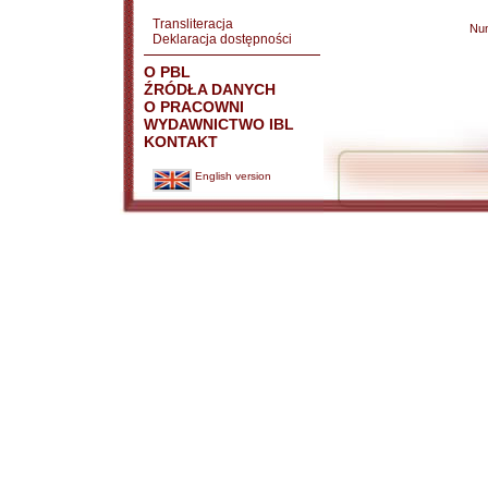
Transliteracja
Nu
Deklaracja dostępności
O PBL
ŹRÓDŁA DANYCH
O PRACOWNI
WYDAWNICTWO IBL
KONTAKT
English version