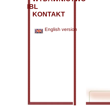
IBL
KONTAKT
English version