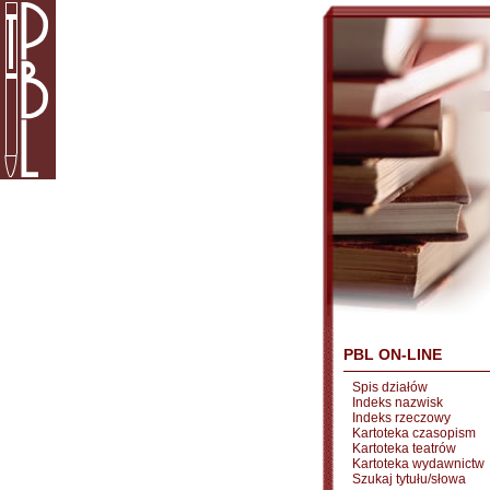
PBL ON-LINE
Spis działów
Indeks nazwisk
Indeks rzeczowy
Kartoteka czasopism
Kartoteka teatrów
Kartoteka wydawnictw
Szukaj tytułu/słowa