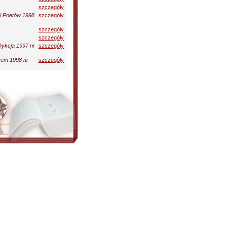
szczegóły
i Poetów 1998
szczegóły
szczegóły
szczegóły
Dykcja 1997 nr
szczegóły
sem 1998 nr
szczegóły