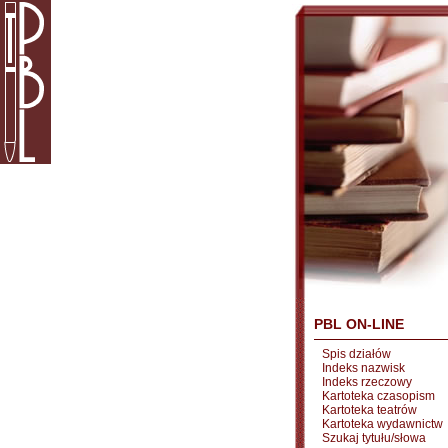
PBL ON-LINE
Spis działów
Indeks nazwisk
Indeks rzeczowy
Kartoteka czasopism
Kartoteka teatrów
Kartoteka wydawnictw
Szukaj tytułu/słowa