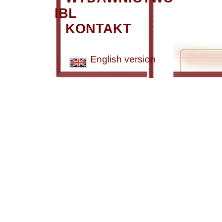
IBL
KONTAKT
English version