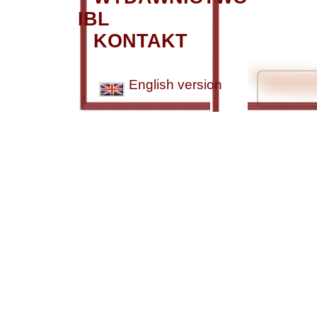
IBL
KONTAKT
English version