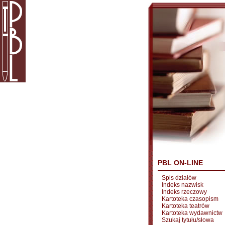
PBL ON-LINE
Spis działów
Indeks nazwisk
Indeks rzeczowy
Kartoteka czasopism
Kartoteka teatrów
Kartoteka wydawnictw
Szukaj tytułu/słowa