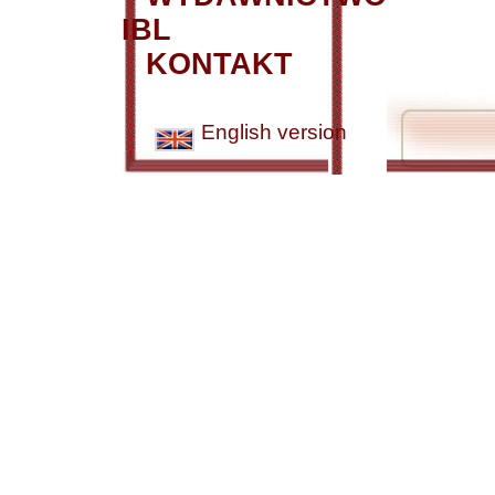
IBL
KONTAKT
English version