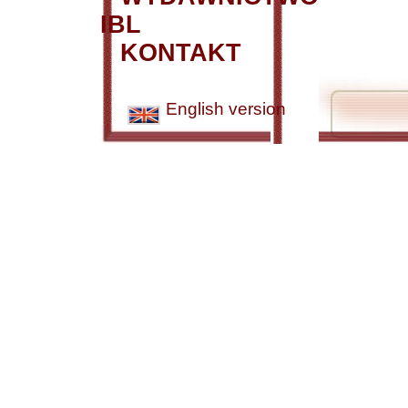
IBL
KONTAKT
English version