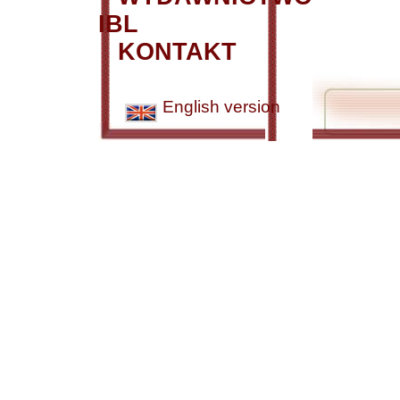
IBL
KONTAKT
English version