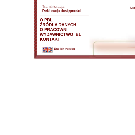
Transliteracja
Nu
Deklaracja dostępności
O PBL
ŹRÓDŁA DANYCH
O PRACOWNI
WYDAWNICTWO IBL
KONTAKT
English version