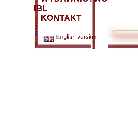
IBL
KONTAKT
English version