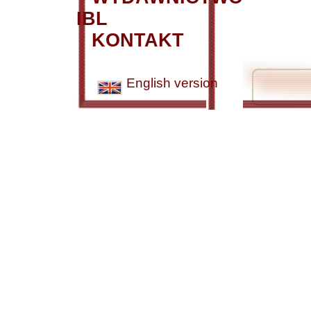
IBL
KONTAKT
English version