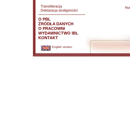
Transliteracja
Nu
Deklaracja dostępności
O PBL
ŹRÓDŁA DANYCH
O PRACOWNI
WYDAWNICTWO IBL
KONTAKT
English version