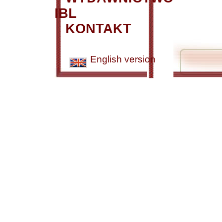
IBL
KONTAKT
English version