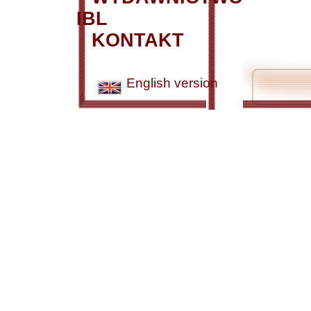
IBL
KONTAKT
English version