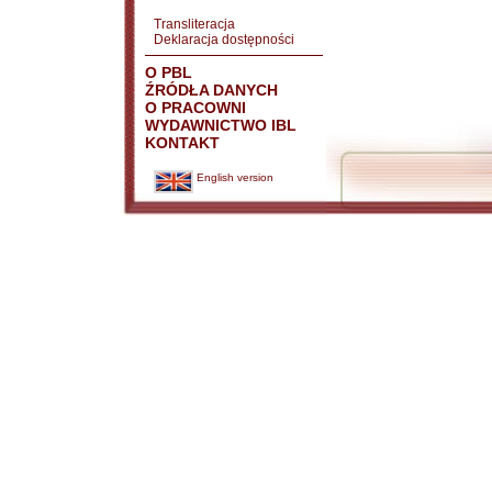
Transliteracja
Deklaracja dostępności
O PBL
ŹRÓDŁA DANYCH
O PRACOWNI
WYDAWNICTWO IBL
KONTAKT
English version