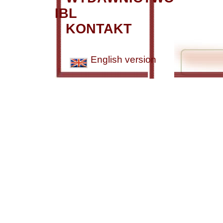
IBL
KONTAKT
English version