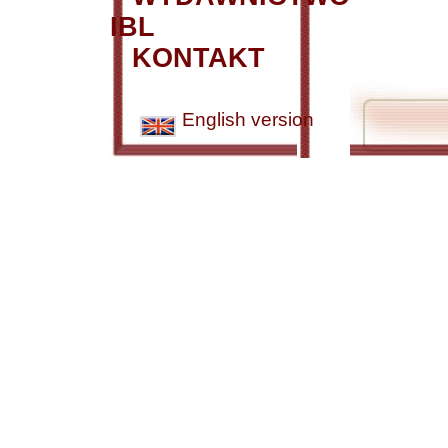
IBL
KONTAKT
English version