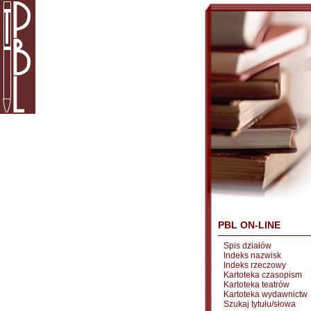
PBL ON-LINE
Spis działów
Indeks nazwisk
Indeks rzeczowy
Kartoteka czasopism
Kartoteka teatrów
Kartoteka wydawnictw
Szukaj tytułu/słowa