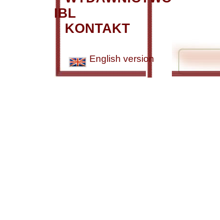
IBL
KONTAKT
English version