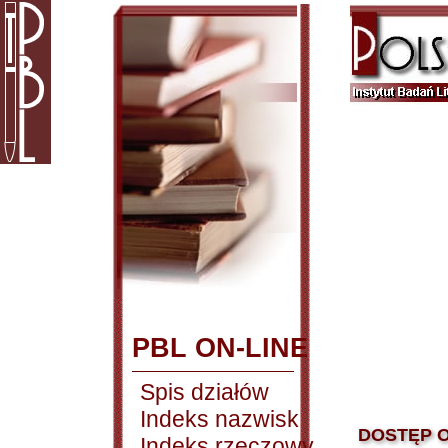
PBL ON-LINE
Spis działów
Indeks nazwisk
DOSTĘP O
Indeks rzeczowy