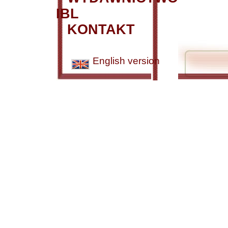
IBL
KONTAKT
English version