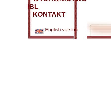
IBL
KONTAKT
English version