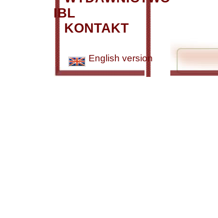
IBL
KONTAKT
English version