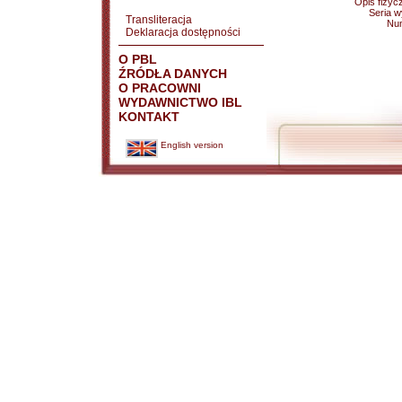
Opis fizyc
Seria 
Transliteracja
Nu
Deklaracja dostępności
O PBL
ŹRÓDŁA DANYCH
O PRACOWNI
WYDAWNICTWO IBL
KONTAKT
English version