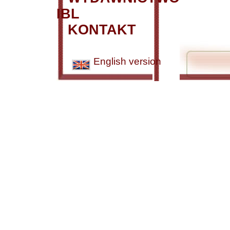
IBL
KONTAKT
English version