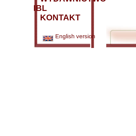
IBL
KONTAKT
English version