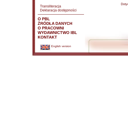
Doty
Transliteracja
Deklaracja dostępności
O PBL
ŹRÓDŁA DANYCH
O PRACOWNI
WYDAWNICTWO IBL
KONTAKT
English version