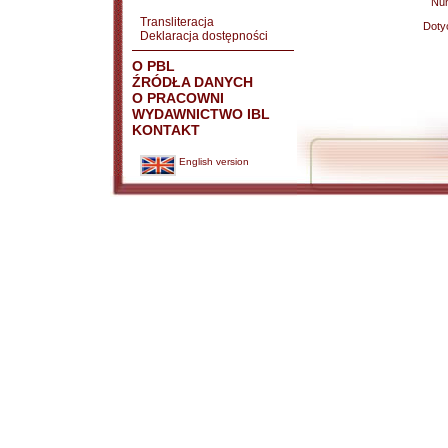
Nu
Transliteracja
Doty
Deklaracja dostępności
O PBL
ŹRÓDŁA DANYCH
O PRACOWNI
WYDAWNICTWO IBL
KONTAKT
English version