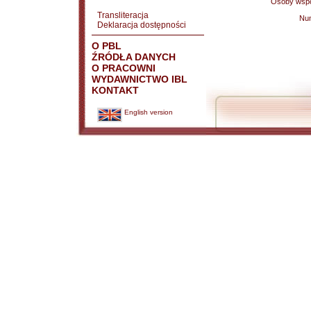
Osoby wspó
Transliteracja
Nu
Deklaracja dostępności
O PBL
ŹRÓDŁA DANYCH
O PRACOWNI
WYDAWNICTWO IBL
KONTAKT
English version