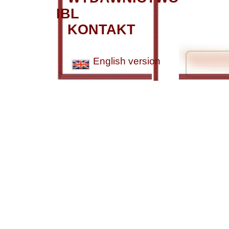
IBL
KONTAKT
English version