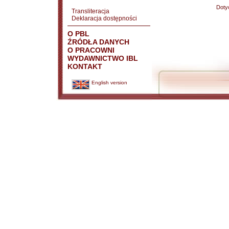
Doty
Transliteracja
Deklaracja dostępności
O PBL
ŹRÓDŁA DANYCH
O PRACOWNI
WYDAWNICTWO IBL
KONTAKT
English version