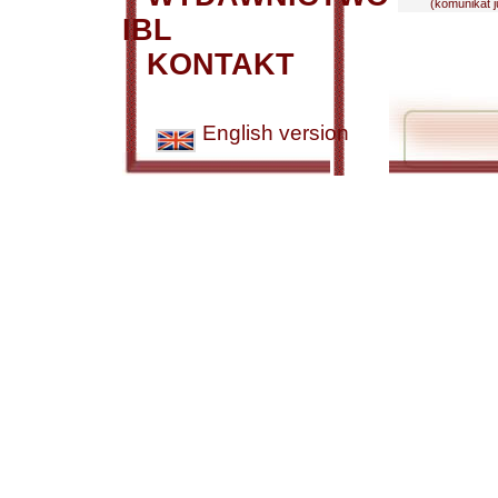
(komunikat j
IBL
KONTAKT
English version