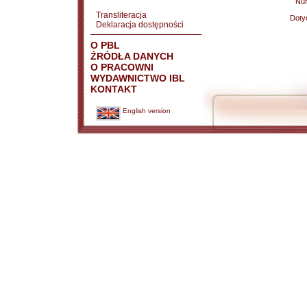
Nu
Transliteracja
Doty
Deklaracja dostępności
O PBL
ŹRÓDŁA DANYCH
O PRACOWNI
WYDAWNICTWO IBL
KONTAKT
English version