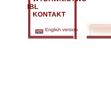
IBL
KONTAKT
English version