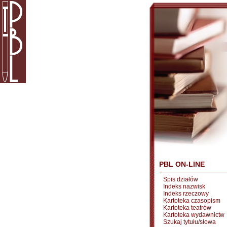
PBL ON-LINE
Spis działów
Indeks nazwisk
Indeks rzeczowy
Kartoteka czasopism
Kartoteka teatrów
Kartoteka wydawnictw
Szukaj tytułu/słowa