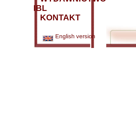
IBL
KONTAKT
English version