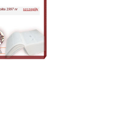
lita 1997 nr
szczegóły