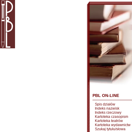
PBL ON-LINE
Spis działów
Indeks nazwisk
Indeks rzeczowy
Kartoteka czasopism
Kartoteka teatrów
Kartoteka wydawnictw
Szukaj tytułu/słowa