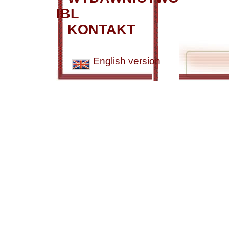
IBL
KONTAKT
English version