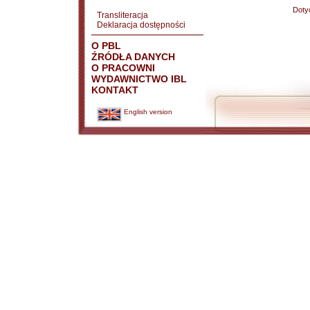
Doty
Transliteracja
Deklaracja dostępności
O PBL
ŹRÓDŁA DANYCH
O PRACOWNI
WYDAWNICTWO IBL
KONTAKT
English version