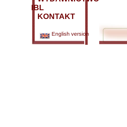
IBL
KONTAKT
English version