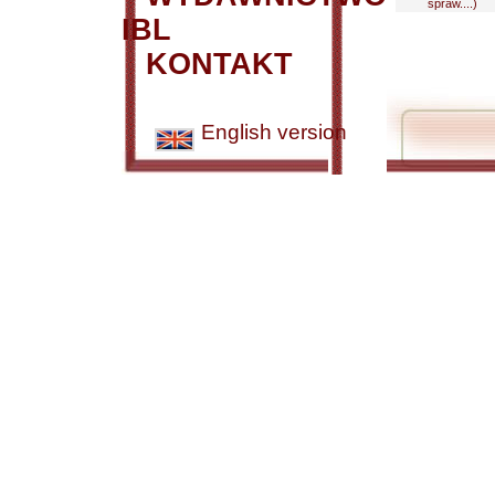
spraw....)
IBL
KONTAKT
English version