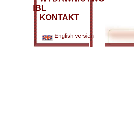
IBL
KONTAKT
English version