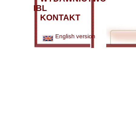
IBL
KONTAKT
English version