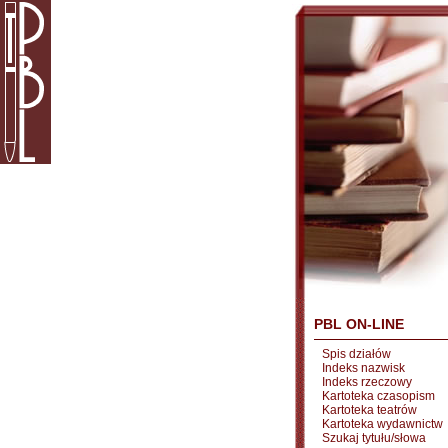
PBL ON-LINE
Spis działów
Indeks nazwisk
Indeks rzeczowy
Kartoteka czasopism
Kartoteka teatrów
Kartoteka wydawnictw
Szukaj tytułu/słowa