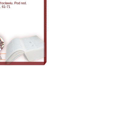
Wrocławiu. Pod red.
. 61-71