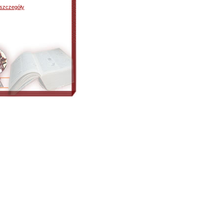
szczegóły