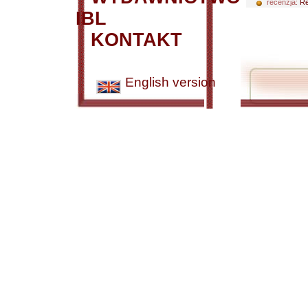
recenzja:
Re
IBL
KONTAKT
English version