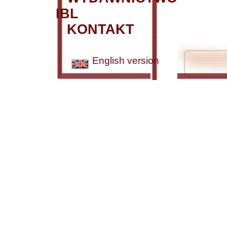
IBL
KONTAKT
English version