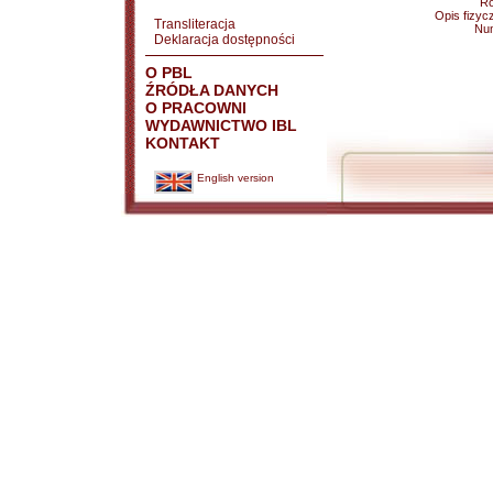
Ro
Opis fizyc
Transliteracja
Nu
Deklaracja dostępności
O PBL
ŹRÓDŁA DANYCH
O PRACOWNI
WYDAWNICTWO IBL
KONTAKT
English version