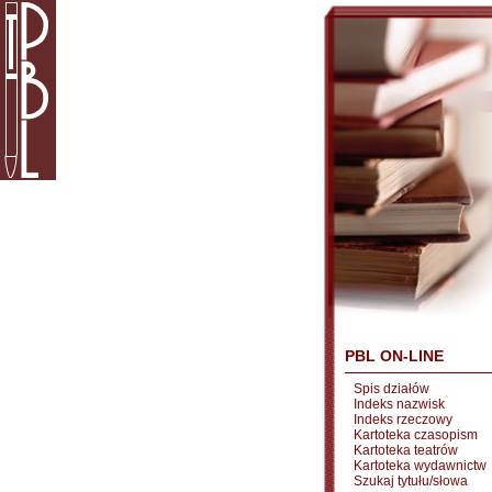
PBL ON-LINE
Spis działów
Indeks nazwisk
Indeks rzeczowy
Kartoteka czasopism
Kartoteka teatrów
Kartoteka wydawnictw
Szukaj tytułu/słowa