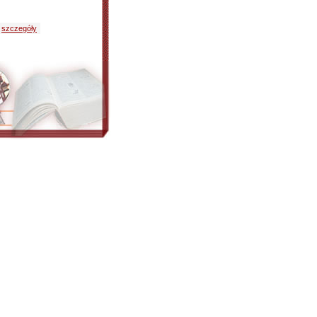
szczegóły